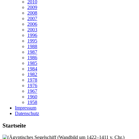
2010
2009
2008
2007
2006
2003
1996
1995
1988
1987
1986
1985
1984
1982
1978
1976
1967
1960
1958
Impressum
Datenschutz
Startseite