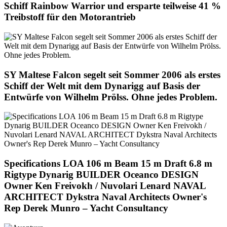
Schiff Rainbow Warrior und ersparte teilweise 41 %
Treibstoff für den Motorantrieb
SY Maltese Falcon segelt seit Sommer 2006 als erstes
Schiff der Welt mit dem Dynarigg auf Basis der
Entwürfe von Wilhelm Prölss. Ohne jedes Problem.
Specifications LOA 106 m Beam 15 m Draft 6.8 m
Rigtype Dynarig BUILDER Oceanco DESIGN
Owner Ken Freivokh / Nuvolari Lenard NAVAL
ARCHITECT Dykstra Naval Architects Owner's
Rep Derek Munro – Yacht Consultancy