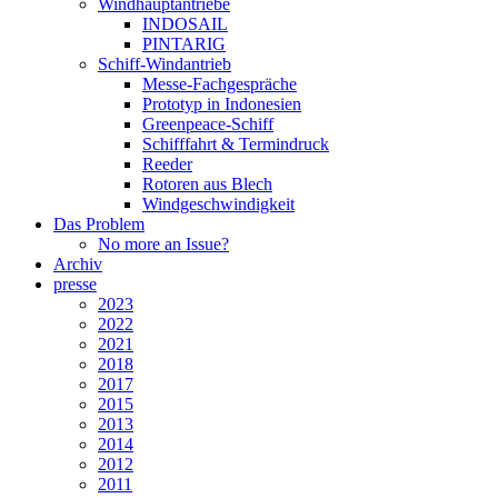
Windhauptantriebe
INDOSAIL
PINTARIG
Schiff-Windantrieb
Messe-Fachgespräche
Prototyp in Indonesien
Greenpeace-Schiff
Schifffahrt & Termindruck
Reeder
Rotoren aus Blech
Windgeschwindigkeit
Das Problem
No more an Issue?
Archiv
presse
2023
2022
2021
2018
2017
2015
2013
2014
2012
2011