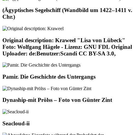
(Ägyptisches Segelschiff (Wandbild um 1422–1411 v.
Chr.)
Original description: Kraweel "Lisa von Lübeck"
Foto: Wolfgang Hägele - Lizenz: GNU FDL Original
Uploader: de:Benutzer:Scandi CC BY-SA 3.0,
Pamir. Die Geschichte des Untergangs
Dynaship-mit Prölss – Foto von Günter Zint
Seacloud-ii