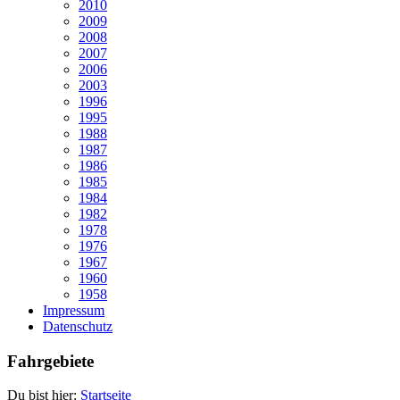
2010
2009
2008
2007
2006
2003
1996
1995
1988
1987
1986
1985
1984
1982
1978
1976
1967
1960
1958
Impressum
Datenschutz
Fahrgebiete
Du bist hier:
Startseite