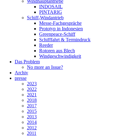
Windhauptantriebe
INDOSAIL
PINTARIG
Schiff-Windantrieb
Messe-Fachgespräche
Prototyp in Indonesien
Greenpeace-Schiff
Schifffahrt & Termindruck
Reeder
Rotoren aus Blech
Windgeschwindigkeit
Das Problem
No more an Issue?
Archiv
presse
2023
2022
2021
2018
2017
2015
2013
2014
2012
2011