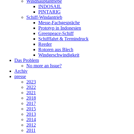
Windhauptantriebe
INDOSAIL
PINTARIG
Schiff-Windantrieb
Messe-Fachgespräche
Prototyp in Indonesien
Greenpeace-Schiff
Schifffahrt & Termindruck
Reeder
Rotoren aus Blech
Windgeschwindigkeit
Das Problem
No more an Issue?
Archiv
presse
2023
2022
2021
2018
2017
2015
2013
2014
2012
2011