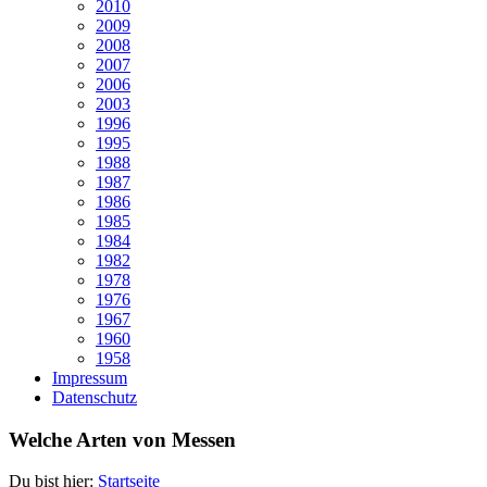
2010
2009
2008
2007
2006
2003
1996
1995
1988
1987
1986
1985
1984
1982
1978
1976
1967
1960
1958
Impressum
Datenschutz
Welche Arten von Messen
Du bist hier:
Startseite